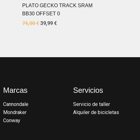
74,00 €.
39,99 €.
PLATO GECKO TRACK SRAM
BB30 OFFSET 0
74,00
€
39,99
€
Marcas
Servicios
Cannondale
Servicio de taller
Mondraker
Alquiler de bicicletas
Conway