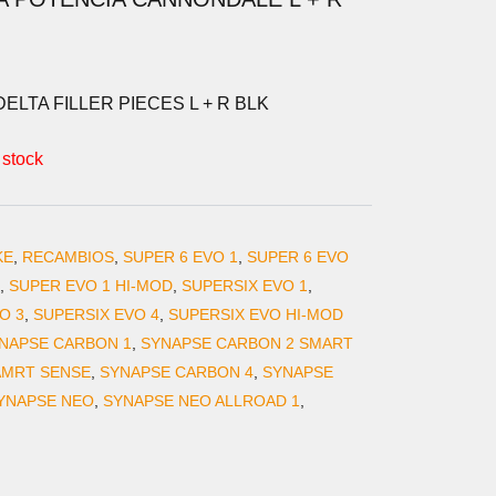
ELTA FILLER PIECES L + R BLK
 stock
KE
,
RECAMBIOS
,
SUPER 6 EVO 1
,
SUPER 6 EVO
,
SUPER EVO 1 HI-MOD
,
SUPERSIX EVO 1
,
O 3
,
SUPERSIX EVO 4
,
SUPERSIX EVO HI-MOD
NAPSE CARBON 1
,
SYNAPSE CARBON 2 SMART
AMRT SENSE
,
SYNAPSE CARBON 4
,
SYNAPSE
YNAPSE NEO
,
SYNAPSE NEO ALLROAD 1
,