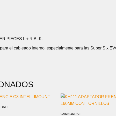
R PIECES L + R BLK.
ara el cableado interno, especialmente para las Super Six E
IONADOS
DALE
CANNONDALE