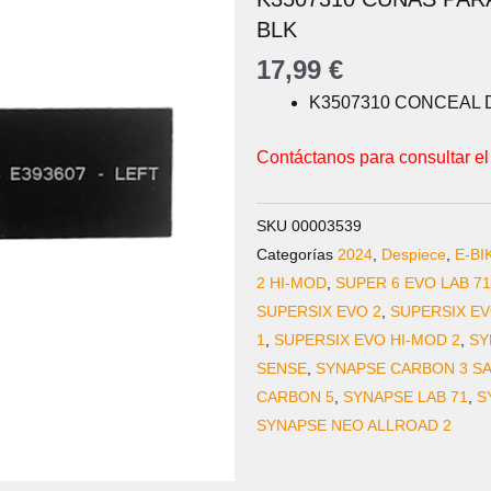
BLK
17,99
€
K3507310 CONCEAL D
Contáctanos para consultar el
SKU
00003539
Categorías
2024
,
Despiece
,
E-BI
2 HI-MOD
,
SUPER 6 EVO LAB 71
SUPERSIX EVO 2
,
SUPERSIX EV
1
,
SUPERSIX EVO HI-MOD 2
,
SY
SENSE
,
SYNAPSE CARBON 3 S
CARBON 5
,
SYNAPSE LAB 71
,
S
SYNAPSE NEO ALLROAD 2