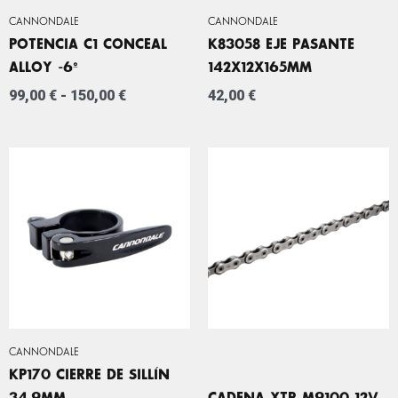
CANNONDALE
CANNONDALE
POTENCIA C1 CONCEAL
K83058 EJE PASANTE
ALLOY -6º
142X12X165MM
99,00
€
-
150,00
€
42,00
€
CANNONDALE
KP170 CIERRE DE SILLÍN