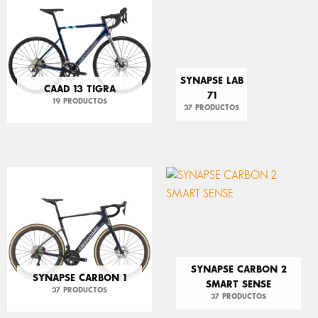
SYNAPSE LAB
CAAD 13 TIGRA
71
19 PRODUCTOS
37 PRODUCTOS
SYNAPSE CARBON 2
SYNAPSE CARBON 1
SMART SENSE
37 PRODUCTOS
37 PRODUCTOS