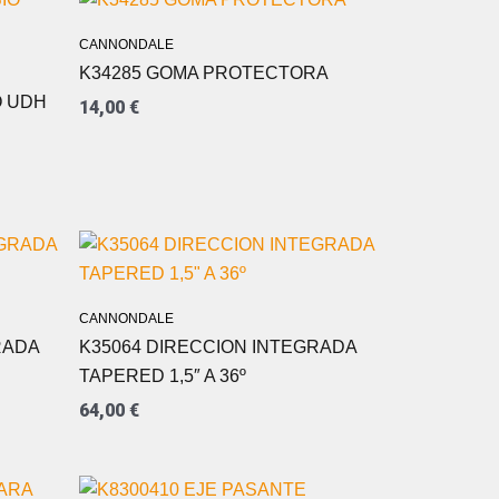
CANNONDALE
K34285 GOMA PROTECTORA
O UDH
14,00
€
CANNONDALE
RADA
K35064 DIRECCION INTEGRADA
TAPERED 1,5″ A 36º
64,00
€