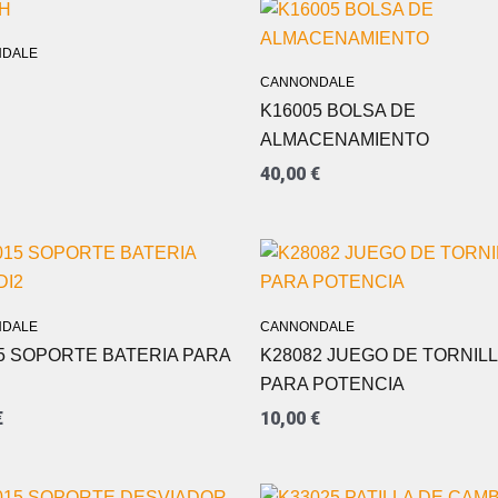
DALE
CANNONDALE
K16005 BOLSA DE
ALMACENAMIENTO
40,00
€
DALE
CANNONDALE
5 SOPORTE BATERIA PARA
K28082 JUEGO DE TORNIL
PARA POTENCIA
€
10,00
€