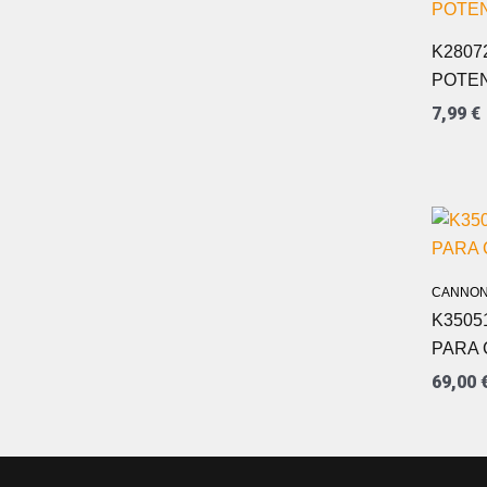
K2807
POTE
7,99
€
CANNON
K3505
PARA
69,00