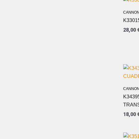
CANNON
K3301
28,00
CANNON
K3439
TRAN
18,00