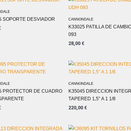
DALE
5 SOPORTE DESVIADOR
CANNONDALE
K33025 PATILLA DE CAMBI
€
093
28,00
€
DALE
CANNONDALE
5 PROTECTOR DE CUADRO
K35045 DIRECCION INTEG
SPARENTE
TAPERED 1,5″ A 1 1/8
€
220,00
€