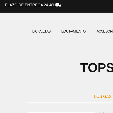
Ir
PLAZO DE ENTREGA 24-48H
al
contenido
BICICLETAS
EQUIPAMIENTO
ACCESOR
TOPS
LOS GAS