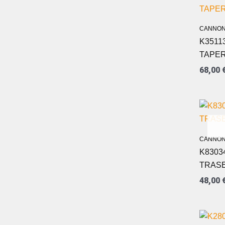
CANNON
K3511
TAPERE
68,00
CANNON
K8303
TRASE
48,00