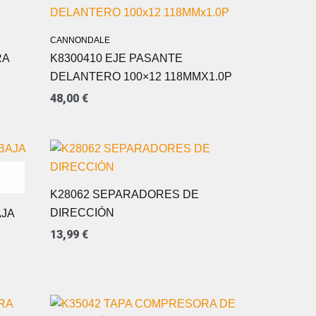
CANNONDALE
RA
K8300410 EJE PASANTE
DELANTERO 100×12 118MMX1.0P
48,00
€
K28062 SEPARADORES DE
DIRECCIÓN
AJA
13,99
€