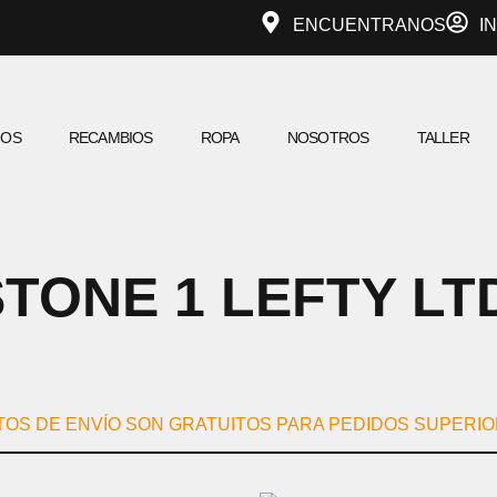
ENCUENTRANOS
I
IOS
RECAMBIOS
ROPA
NOSOTROS
TALLER
TONE 1 LEFTY LT
TOS DE ENVÍO SON GRATUITOS PARA PEDIDOS SUPERIOR