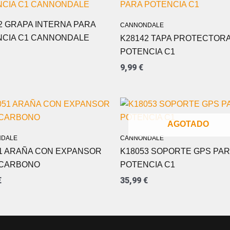
2 GRAPA INTERNA PARA
CANNONDALE
NCIA C1 CANNONDALE
K28142 TAPA PROTECTOR
POTENCIA C1
9,99
€
AGOTADO
DALE
CANNONDALE
1 ARAÑA CON EXPANSOR
K18053 SOPORTE GPS PA
 CARBONO
POTENCIA C1
€
35,99
€