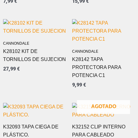
7,99
€
15,99
€
CANNONDALE
K28102 KIT DE
CANNONDALE
TORNILLOS DE SUJECION
K28142 TAPA
PROTECTORA PARA
27,99
€
POTENCIA C1
9,99
€
AGOTADO
K32093 TAPA CIEGA DE
K32152 CLIP INTERNO
PLÁSTICO.
PARA CABLEADO