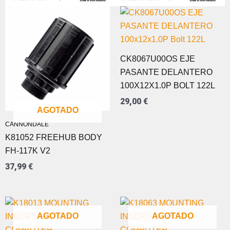
CK8067U00OS EJE
PASANTE DELANTERO
100X12X1.0P BOLT 122L
29,00
€
AGOTADO
CANNONDALE
K81052 FREEHUB BODY
FH-117K V2
37,99
€
AGOTADO
AGOTADO