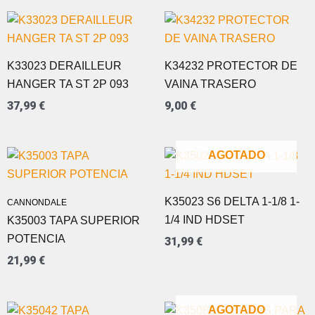
K33023 DERAILLEUR
K34232 PROTECTOR DE
HANGER TA ST 2P 093
VAINA TRASERO
37,99
€
9,00
€
AGOTADO
K35023 S6 DELTA 1-1/8 1-
CANNONDALE
1/4 IND HDSET
K35003 TAPA SUPERIOR
POTENCIA
31,99
€
21,99
€
AGOTADO