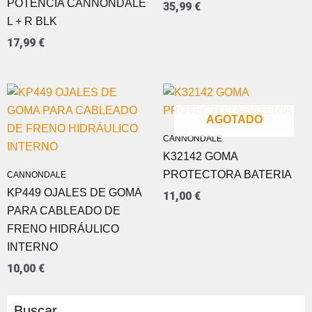
POTENCIA CANNONDALE
35,99
€
L + R BLK
17,99
€
AGOTADO
CANNONDALE
K32142 GOMA
PROTECTORA BATERIA
CANNONDALE
KP449 OJALES DE GOMA
11,00
€
PARA CABLEADO DE
FRENO HIDRÁULICO
INTERNO
10,00
€
Buscar