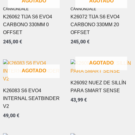
AGOTADO
AGOTADO
CANNONDALE
CANNONDALE
K26062 TIJA S6 EVO4
K26072 TIJA S6 EVO4
CARBONO 330MM 0
CARBONO 330MM 20
OFFSET
OFFSET
245,00
€
245,00
€
AGOTADO
AGOTADO
K26092 NUEZ DE SILLÍN
K26083 S6 EVO4
PARA SMART SENSE
INTERNAL SEATBINDER
43,99
€
V2
49,00
€