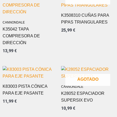
K3508310 CUÑAS PARA
PIPAS TRIANGULARES
CANNONDALE
K35042 TAPA
25,99
€
COMPRESORA DE
DIRECCIÓN
13,99
€
AGOTADO
K83003 PISTA CÓNICA
CANNONDALE
PARA EJE PASANTE
K28052 ESPACIADOR
SUPERSIX EVO
11,99
€
10,99
€