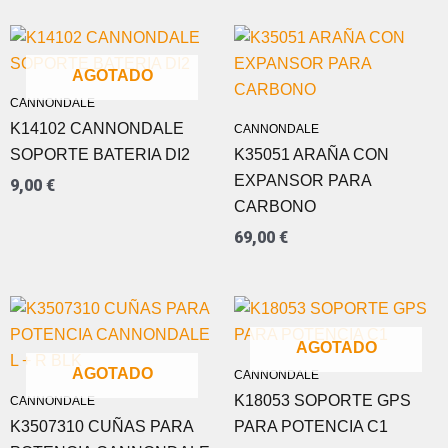
AGOTADO
CANNONDALE
K14102 CANNONDALE
CANNONDALE
SOPORTE BATERIA DI2
K35051 ARAÑA CON
EXPANSOR PARA
9,00
€
CARBONO
69,00
€
AGOTADO
AGOTADO
CANNONDALE
K18053 SOPORTE GPS
CANNONDALE
K3507310 CUÑAS PARA
PARA POTENCIA C1