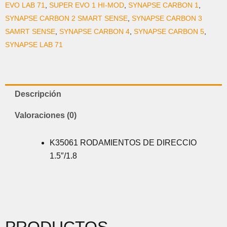
EVO LAB 71
,
SUPER EVO 1 HI-MOD
,
SYNAPSE CARBON 1
,
SYNAPSE CARBON 2 SMART SENSE
,
SYNAPSE CARBON 3
SAMRT SENSE
,
SYNAPSE CARBON 4
,
SYNAPSE CARBON 5
,
SYNAPSE LAB 71
Descripción
Valoraciones (0)
K35061 RODAMIENTOS DE DIRECCIO
1.5″/1.8
PRODUCTOS