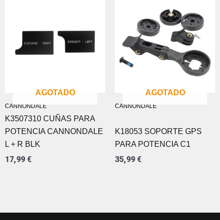
AGOTADO
AGOTADO
CANNONDALE
CANNONDALE
K3507310 CUÑAS PARA
POTENCIA CANNONDALE
K18053 SOPORTE GPS
L + R BLK
PARA POTENCIA C1
17,99
€
35,99
€