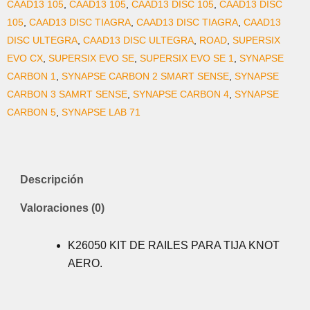
CAAD13 105
,
CAAD13 105
,
CAAD13 DISC 105
,
CAAD13 DISC
105
,
CAAD13 DISC TIAGRA
,
CAAD13 DISC TIAGRA
,
CAAD13
DISC ULTEGRA
,
CAAD13 DISC ULTEGRA
,
ROAD
,
SUPERSIX
EVO CX
,
SUPERSIX EVO SE
,
SUPERSIX EVO SE 1
,
SYNAPSE
CARBON 1
,
SYNAPSE CARBON 2 SMART SENSE
,
SYNAPSE
CARBON 3 SAMRT SENSE
,
SYNAPSE CARBON 4
,
SYNAPSE
CARBON 5
,
SYNAPSE LAB 71
Descripción
Valoraciones (0)
K26050 KIT DE RAILES PARA TIJA KNOT
AERO.