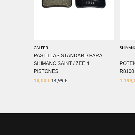
GALFER
SHIMAN
PASTILLAS STANDARD PARA
SHIMANO SAINT / ZEE 4
POTE
PISTONES
R8100
18,00
€
14,99
€
1.199,