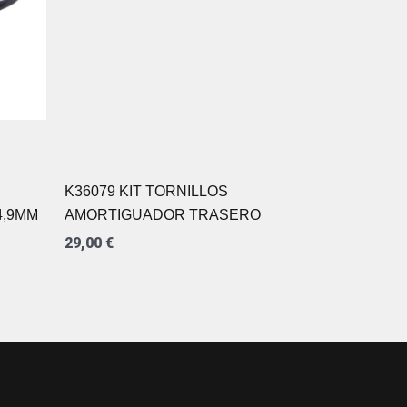
K36079 KIT TORNILLOS
4,9MM
AMORTIGUADOR TRASERO
29,00
€