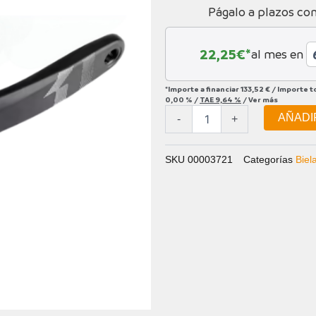
BIELA
Págalo a plazos co
SRAM
X1
175
22,25
€*
al mes en
DUB
cantidad
*Importe a financiar
133,52 €
/
Importe t
0,00 %
/
TAE
9,64 %
/
Ver más
AÑADI
-
+
SKU
00003721
Categorías
Biel