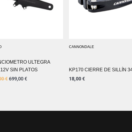
O
CANNONDALE
NCIOMETRO ULTEGRA
 12V SIN PLATOS
KP170 CIERRE DE SILLÍN 3
00
€
699,00
€
18,00
€