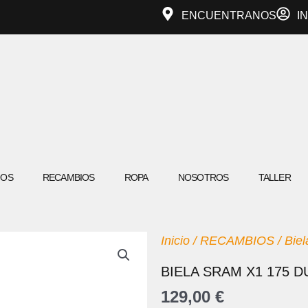
ENCUENTRANOS
I
IOS
RECAMBIOS
ROPA
NOSOTROS
TALLER
Inicio
/
RECAMBIOS
/
Biel
BIELA SRAM X1 175 D
129,00
€