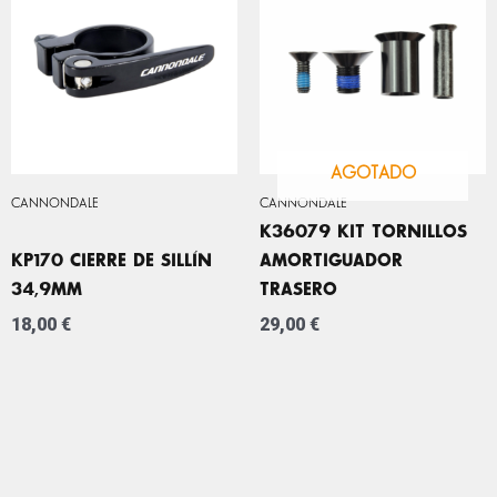
AGOTADO
CANNONDALE
CANNONDALE
K36079 KIT TORNILLOS
KP170 CIERRE DE SILLÍN
AMORTIGUADOR
34,9MM
TRASERO
18,00
€
29,00
€