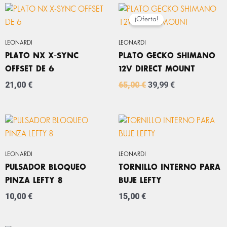
EL
EL
PRECIO
PRECIO
¡Oferta!
ORIGINAL
ACTUAL
ERA:
ES:
LEONARDI
LEONARDI
65,00 €.
39,99 €.
PLATO NX X-SYNC
PLATO GECKO SHIMANO
OFFSET DE 6
12V DIRECT MOUNT
21,00
€
65,00
€
39,99
€
LEONARDI
LEONARDI
PULSADOR BLOQUEO
TORNILLO INTERNO PARA
PINZA LEFTY 8
BUJE LEFTY
10,00
€
15,00
€