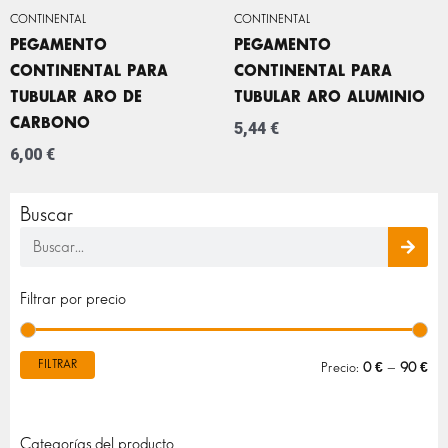
CONTINENTAL
CONTINENTAL
PEGAMENTO
PEGAMENTO
CONTINENTAL PARA
CONTINENTAL PARA
TUBULAR ARO DE
TUBULAR ARO ALUMINIO
CARBONO
5,44
€
6,00
€
Buscar
Buscar
Pre
Pre
Filtrar por precio
mín
máx
FILTRAR
Precio:
0 €
—
90 €
Categorías del producto