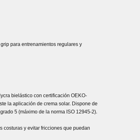
e grip para entrenamientos regulares y
 lycra bielástico con certificación OEKO-
ste la aplicación de crema solar. Dispone de
n grado 5 (máximo de la norma ISO 12945-2).
as costuras y evitar fricciones que puedan