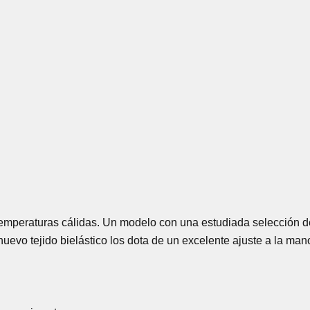
mperaturas cálidas. Un modelo con una estudiada selección de
uevo tejido bielástico los dota de un excelente ajuste a la man