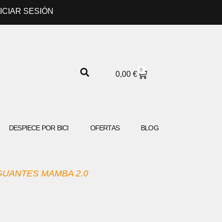
NICIAR SESIÓN
0
CARRITO
0,00
€
DESPIECE POR BICI
OFERTAS
BLOG
GUANTES MAMBA 2.0