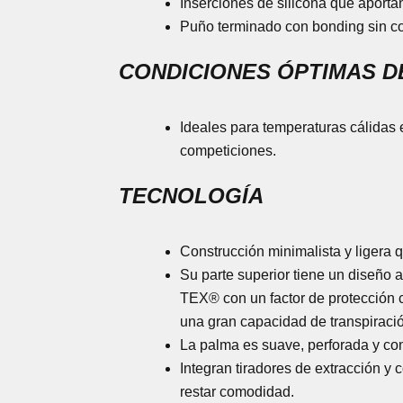
Inserciones de silicona que aportan
Puño terminado con bonding sin co
CONDICIONES ÓPTIMAS D
Ideales para temperaturas cálidas e
competiciones.
TECNOLOGÍA
Construcción minimalista y ligera 
Su parte superior tiene un diseño ae
TEX® con un factor de protección c
una gran capacidad de transpiració
La palma es suave, perforada y con
Integran tiradores de extracción y 
restar comodidad.