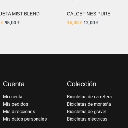
ETA MIST BLEND
CALCETINES PURE
0
€
95,00
€
15,00
€
12,00
€
Cuenta
Colección
Mi cuenta
Bicicletas de carretera
Mis pedidos
Bicicletas de montaña
Mis direcciones
Bicicletas de gravel
Mis datos personales
Bicicletas eléctricas