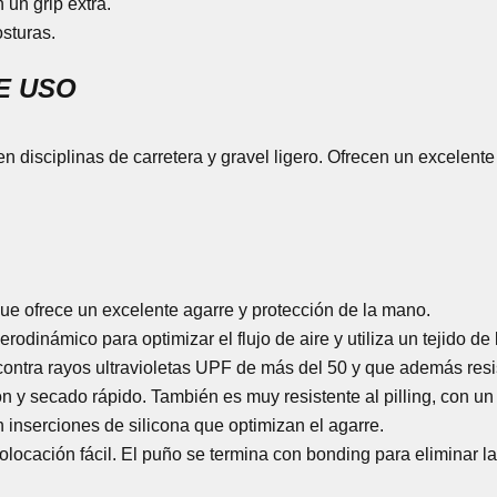
 un grip extra.
sturas.
E USO
n disciplinas de carretera y gravel ligero. Ofrecen un excelent
que ofrece un excelente agarre y protección de la mano.
rodinámico para optimizar el flujo de aire y utiliza un tejido de
ontra rayos ultravioletas UPF de más del 50 y que además resi
n y secado rápido. También es muy resistente al pilling, con u
 inserciones de silicona que optimizan el agarre.
colocación fácil. El puño se termina con bonding para eliminar l