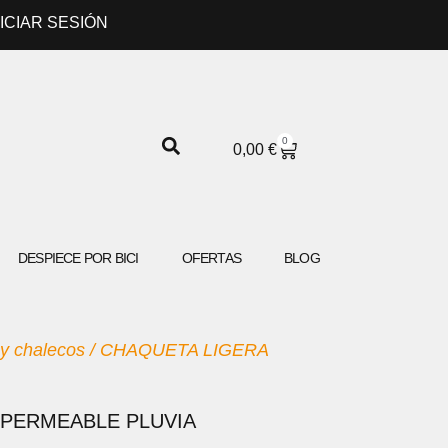
NICIAR SESIÓN
0
CARRITO
0,00
€
DESPIECE POR BICI
OFERTAS
BLOG
y chalecos
/ CHAQUETA LIGERA
MPERMEABLE PLUVIA