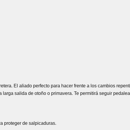
retera. El aliado perfecto para hacer frente a los cambios repe
larga salida de otoño o primavera. Te permitirá seguir pedaleand
ra proteger de salpicaduras.