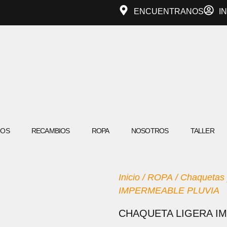
ENCUENTRANOS
I
IOS
RECAMBIOS
ROPA
NOSOTROS
TALLER
Inicio
/
ROPA
/
Chaquetas 
IMPERMEABLE PLUVIA
CHAQUETA LIGERA I