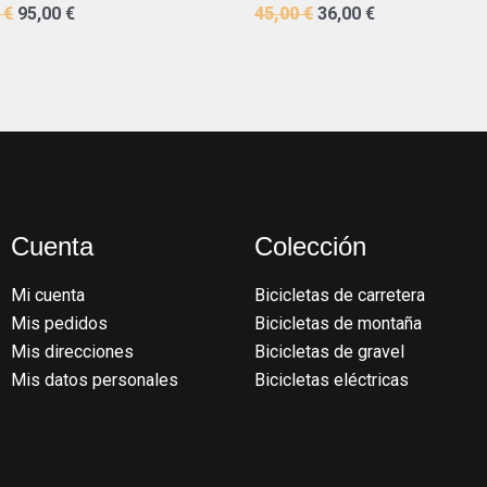
0
€
95,00
€
45,00
€
36,00
€
Cuenta
Colección
Mi cuenta
Bicicletas de carretera
Mis pedidos
Bicicletas de montaña
Mis direcciones
Bicicletas de gravel
Mis datos personales
Bicicletas eléctricas