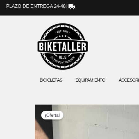
Ir
PLAZO DE ENTREGA 24-48H
al
contenido
BICICLETAS
EQUIPAMIENTO
ACCESOR
¡Oferta!