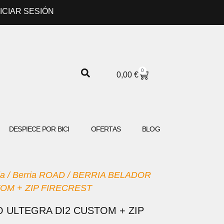
NICIAR SESIÓN
0
CARRITO
0,00
€
DESPIECE POR BICI
OFERTAS
BLOG
ia
/
Berria ROAD
/ BERRIA BELADOR
OM + ZIP FIRECREST
 ULTEGRA DI2 CUSTOM + ZIP