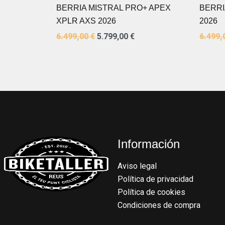
BERRIA MISTRAL PRO+ APEX
BERRI
XPLR AXS 2026
2026
6.499,00
€
5.799,00
€
6.499,
Información
Aviso legal
Política de privacidad
Política de cookies
Condiciones de compra