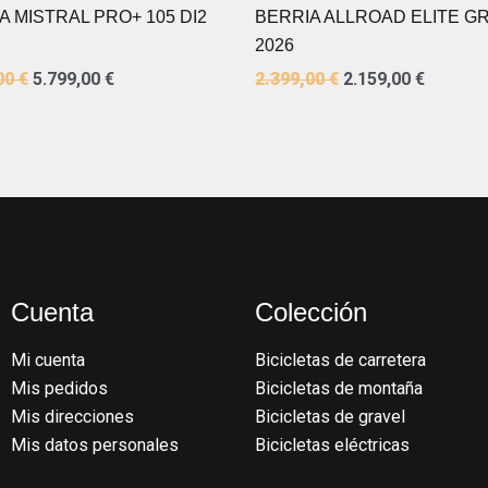
A MISTRAL PRO+ 105 DI2
BERRIA ALLROAD ELITE GR
2026
00
€
5.799,00
€
2.399,00
€
2.159,00
€
Cuenta
Colección
Mi cuenta
Bicicletas de carretera
Mis pedidos
Bicicletas de montaña
Mis direcciones
Bicicletas de gravel
Mis datos personales
Bicicletas eléctricas