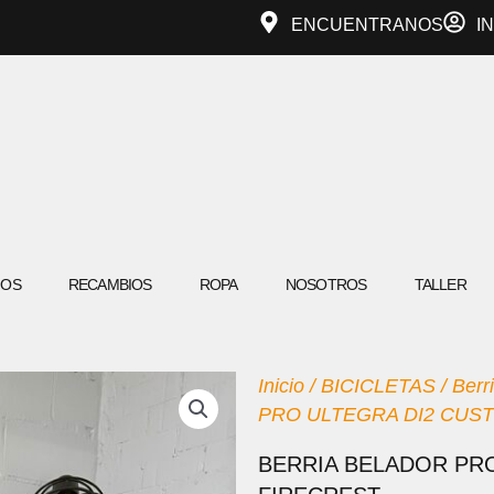
ENCUENTRANOS
I
IOS
RECAMBIOS
ROPA
NOSOTROS
TALLER
Inicio
/
BICICLETAS
/
Berr
PRO ULTEGRA DI2 CUST
BERRIA BELADOR PRO