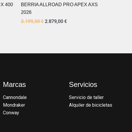
X 400
BERRIA ALLROAD PRO APEX AXS
2026
3.199,00
€
2.879,00
€
Marcas
Servicios
Cannondale
Servicio de taller
Mondraker
Alquiler de bicicletas
Conway