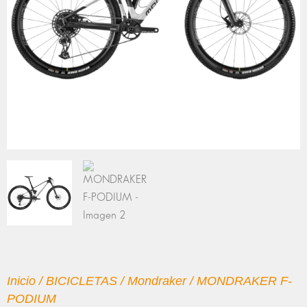
Inicio
/
BICICLETAS
/
Mondraker
/ MONDRAKER F-
PODIUM