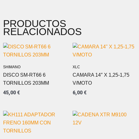
PRODUCTOS
RELACIONADOS
SHIMANO
XLC
DISCO SM-RT66 6
CAMARA 14″ X 1,25-1,75
TORNILLOS 203MM
V/MOTO
45,00
€
6,00
€