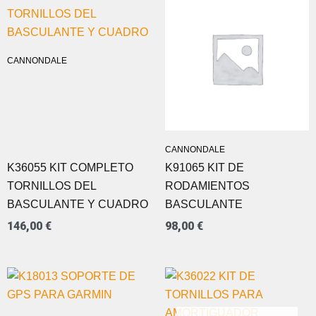
CANNONDALE
CANNONDALE
K36055 KIT COMPLETO
K91065 KIT DE
TORNILLOS DEL
RODAMIENTOS
BASCULANTE Y CUADRO
BASCULANTE
146,00
€
98,00
€