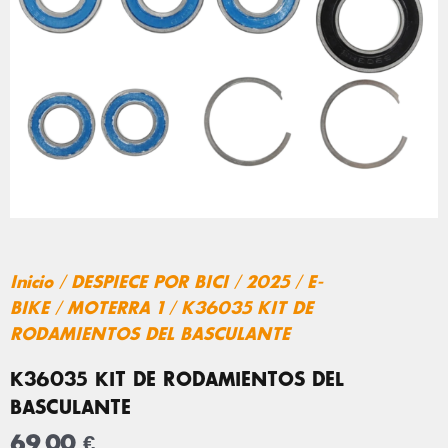
Inicio
/
DESPIECE POR BICI
/
2025
/
E-
BIKE
/
MOTERRA 1
/ K36035 KIT DE
RODAMIENTOS DEL BASCULANTE
K36035 KIT DE RODAMIENTOS DEL
BASCULANTE
69,00
€