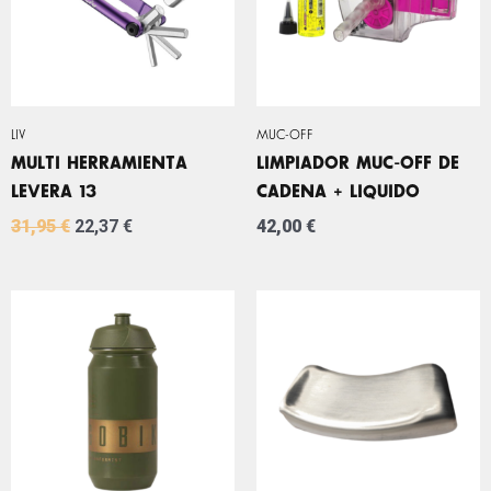
LIV
MUC-OFF
MULTI HERRAMIENTA
LIMPIADOR MUC-OFF DE
LEVERA 13
CADENA + LIQUIDO
31,95
€
22,37
€
42,00
€