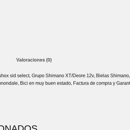
Valoraciones (0)
kshox sid select, Grupo Shimano XT/Deore 12v, Bielas Shimano
 Cannondale, Bici en muy buen estado, Factura de compra y Garan
IONADOS