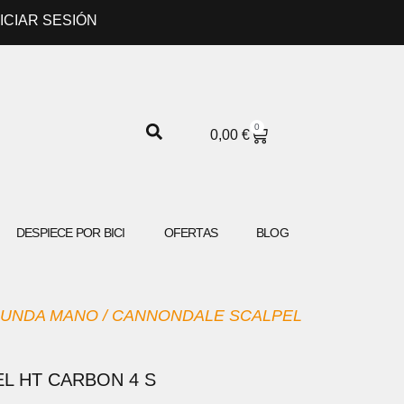
NICIAR SESIÓN
0
CARRITO
0,00
€
DESPIECE POR BICI
OFERTAS
BLOG
UNDA MANO
/ CANNONDALE SCALPEL
L HT CARBON 4 S