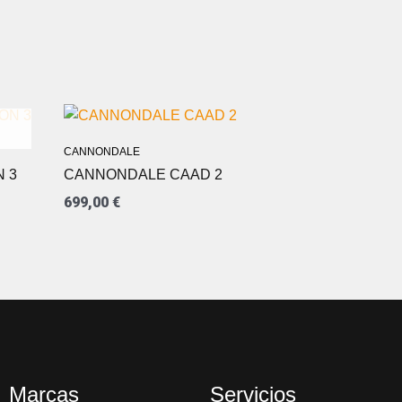
CANNONDALE
 3
CANNONDALE CAAD 2
699,00
€
Marcas
Servicios