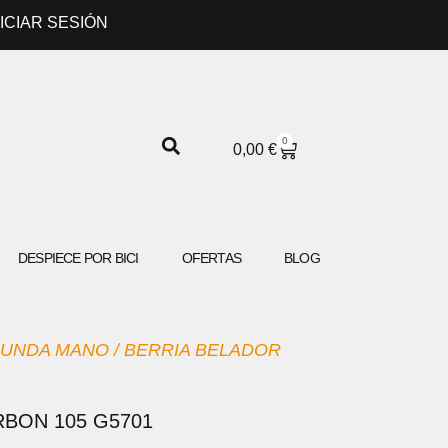
NICIAR SESIÓN
0
CARRITO
0,00
€
DESPIECE POR BICI
OFERTAS
BLOG
UNDA MANO
/ BERRIA BELADOR
BON 105 G5701