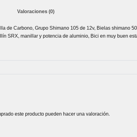
Valoraciones (0)
lla de Carbono, Grupo Shimano 105 de 12v, Bielas shimano 50/
illín SRX, manillar y potencia de aluminio, Bici en muy buen es
mprado este producto pueden hacer una valoración.