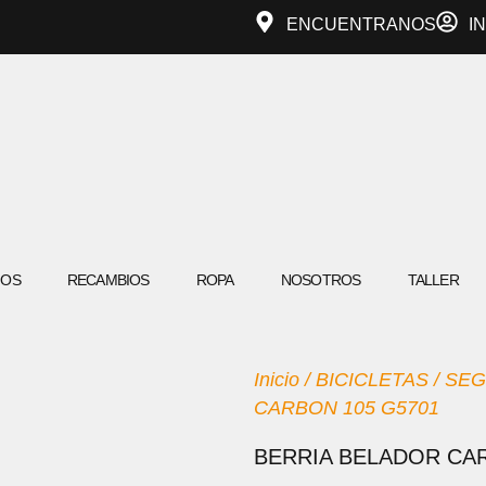
ENCUENTRANOS
I
IOS
RECAMBIOS
ROPA
NOSOTROS
TALLER
Inicio
/
BICICLETAS
/
SEG
CARBON 105 G5701
BERRIA BELADOR CAR