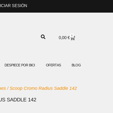
NICIAR SESIÓN
0
CARRITO
0,00
€
DESPIECE POR BICI
OFERTAS
BLOG
ines
/ Scoop Cromo Radius Saddle 142
S SADDLE 142