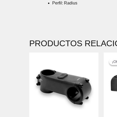
Perfil: Radius
PRODUCTOS RELAC
¡Of
¡Of