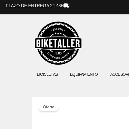
Ir
PLAZO DE ENTREGA 24-48H
al
contenido
BICICLETAS
EQUIPAMIENTO
ACCESOR
¡Oferta!