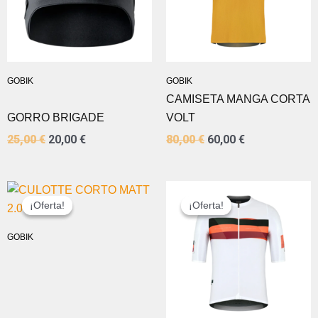
GOBIK
GOBIK
CAMISETA MANGA CORTA
GORRO BRIGADE
VOLT
25,00
€
20,00
€
80,00
€
60,00
€
EL
EL
EL
EL
PRECIO
PRECIO
PRECIO
PRECIO
¡Oferta!
¡Oferta!
¡Oferta!
¡Oferta!
ORIGINAL
ACTUAL
ORIGINAL
ACTUAL
ERA:
ES:
ERA:
ES:
GOBIK
110,00 €.
88,00 €.
89,00 €.
70,00 €.