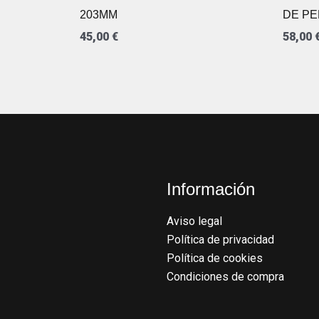
203MM
DE PE
45,00
€
58,00
Información
Aviso legal
Política de privacidad
Política de cookies
Condiciones de compra