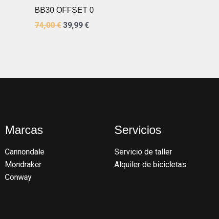
BB30 OFFSET 0
74,00
€
39,99
€
Marcas
Servicios
Cannondale
Servicio de taller
Mondraker
Alquiler de bicicletas
Conway