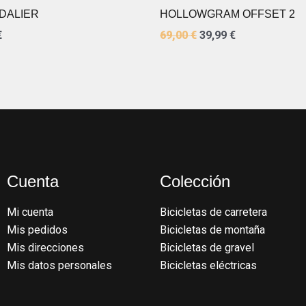
DALIER
HOLLOWGRAM OFFSET 2
€
69,00
€
39,99
€
Cuenta
Colección
Mi cuenta
Bicicletas de carretera
Mis pedidos
Bicicletas de montaña
Mis direcciones
Bicicletas de gravel
Mis datos personales
Bicicletas eléctricas