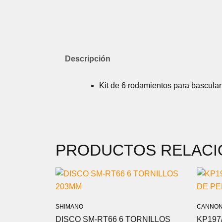
Descripción
Kit de 6 rodamientos para bascula
PRODUCTOS RELAC
SHIMANO
CANNON
DISCO SM-RT66 6 TORNILLOS
KP197