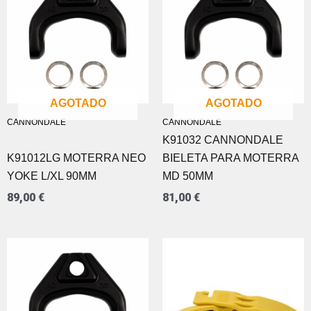
AGOTADO
AGOTADO
CANNONDALE
CANNONDALE
K91032 CANNONDALE
K91012LG MOTERRA NEO
BIELETA PARA MOTERRA
YOKE L/XL 90MM
MD 50MM
89,00
€
81,00
€