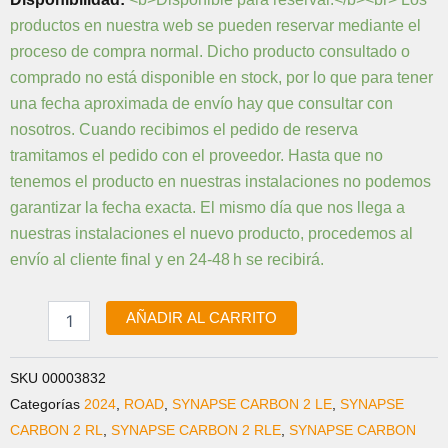
Synapse
productos en nuestra web se pueden reservar mediante el
DT
proceso de compra normal. Dicho producto consultado o
Cover
cantidad
comprado no está disponible en stock, por lo que para tener
una fecha aproximada de envío hay que consultar con
nosotros. Cuando recibimos el pedido de reserva
tramitamos el pedido con el proveedor. Hasta que no
tenemos el producto en nuestras instalaciones no podemos
garantizar la fecha exacta. El mismo día que nos llega a
nuestras instalaciones el nuevo producto, procedemos al
envío al cliente final y en 24-48 h se recibirá.
AÑADIR AL CARRITO
SKU
00003832
Categorías
2024
,
ROAD
,
SYNAPSE CARBON 2 LE
,
SYNAPSE
CARBON 2 RL
,
SYNAPSE CARBON 2 RLE
,
SYNAPSE CARBON