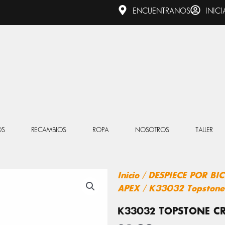
ENCUENTRANOS
INICI
OS
RECAMBIOS
ROPA
NOSOTROS
TALLER
Inicio
/
DESPIECE POR BIC
APEX
/ K33032 Topstone
K33032 TOPSTONE C