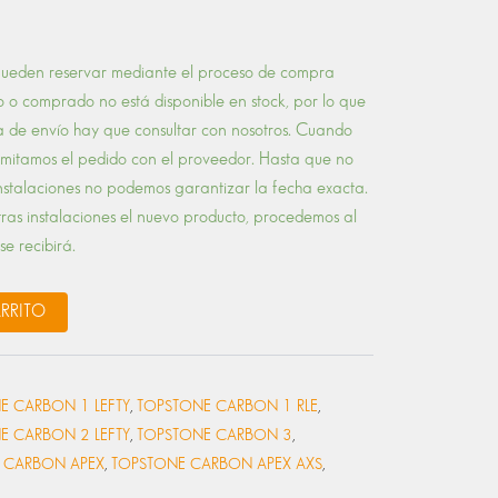
 pueden reservar mediante el proceso de compra
 o comprado no está disponible en stock, por lo que
 de envío hay que consultar con nosotros. Cuando
ramitamos el pedido con el proveedor. Hasta que no
instalaciones no podemos garantizar la fecha exacta.
tras instalaciones el nuevo producto, procedemos al
se recibirá.
ARRITO
E CARBON 1 LEFTY
,
TOPSTONE CARBON 1 RLE
,
E CARBON 2 LEFTY
,
TOPSTONE CARBON 3
,
 CARBON APEX
,
TOPSTONE CARBON APEX AXS
,