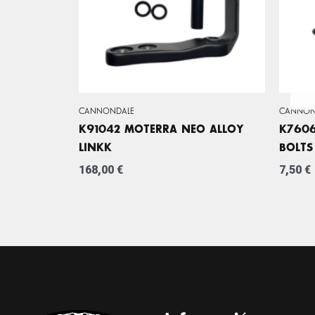
CANNONDALE
CANNON
K91042 MOTERRA NEO ALLOY
K760
LINKK
BOLTS
168,00
€
7,50
€