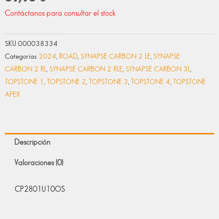
Contáctanos para consultar el stock
SKU
000038334
Categorías
2024
,
ROAD
,
SYNAPSE CARBON 2 LE
,
SYNAPSE
CARBON 2 RL
,
SYNAPSE CARBON 2 RLE
,
SYNAPSE CARBON 3L
,
TOPSTONE 1
,
TOPSTONE 2
,
TOPSTONE 3
,
TOPSTONE 4
,
TOPSTONE
APEX
Descripción
Valoraciones (0)
CP2801U10OS