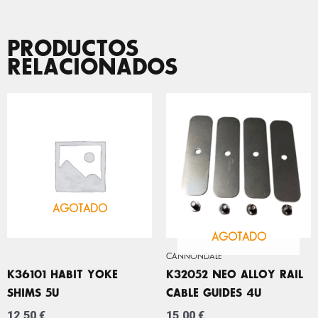
PRODUCTOS
RELACIONADOS
AGOTADO
AGOTADO
CANNONDALE
K36101 HABIT YOKE
K32052 NEO ALLOY RAIL
SHIMS 5U
CABLE GUIDES 4U
12,50
€
15,00
€