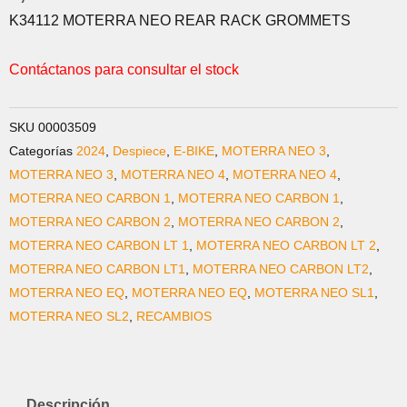
K34112 MOTERRA NEO REAR RACK GROMMETS
Contáctanos para consultar el stock
SKU
00003509
Categorías
2024
,
Despiece
,
E-BIKE
,
MOTERRA NEO 3
,
MOTERRA NEO 3
,
MOTERRA NEO 4
,
MOTERRA NEO 4
,
MOTERRA NEO CARBON 1
,
MOTERRA NEO CARBON 1
,
MOTERRA NEO CARBON 2
,
MOTERRA NEO CARBON 2
,
MOTERRA NEO CARBON LT 1
,
MOTERRA NEO CARBON LT 2
,
MOTERRA NEO CARBON LT1
,
MOTERRA NEO CARBON LT2
,
MOTERRA NEO EQ
,
MOTERRA NEO EQ
,
MOTERRA NEO SL1
,
MOTERRA NEO SL2
,
RECAMBIOS
Descripción