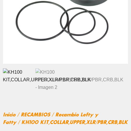
Inicio
/
RECAMBIOS
/
Recambio Lefty y
Fatty
/ KH100 KIT,COLLAR,UPPER,XLR/PBR,CRB,BLK