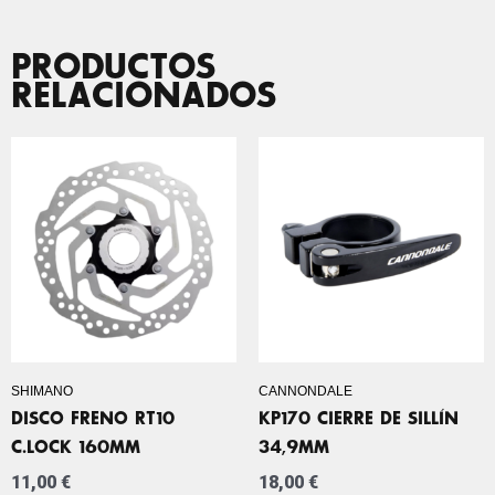
PRODUCTOS
RELACIONADOS
SHIMANO
CANNONDALE
DISCO FRENO RT10
KP170 CIERRE DE SILLÍN
C.LOCK 160MM
34,9MM
11,00
€
18,00
€