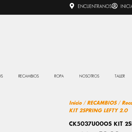
ENCUENTRANOS
INICI
OS
RECAMBIOS
ROPA
NOSOTROS
TALLER
Inicio
/
RECAMBIOS
/
Rec
KIT 2SPRING LEFTY 2.0
CK5037U00OS KIT 2SP