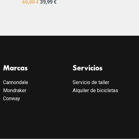
69,00
€
39,99
€
Marcas
Servicios
Cannondale
Servicio de taller
Mondraker
Alquiler de bicicletas
Conway