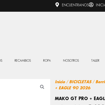
ENCUENTRANOS
INICI
OS
RECAMBIOS
ROPA
NOSOTROS
TALLER
Inicio
/
BICICLETAS
/
Berr
+ EAGLE 90 2026
MAKO GT PRO + EAGL