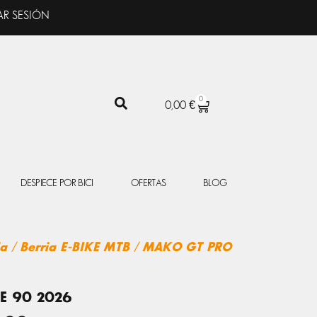
AR SESIÓN
0
CARRITO
0,00
€
DESPIECE POR BICI
OFERTAS
BLOG
ia
/
Berria E-BIKE MTB
/ MAKO GT PRO
E 90 2026