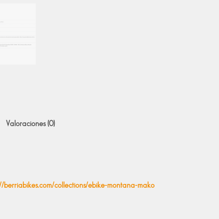
Valoraciones (0)
://berriabikes.com/collections/ebike-montana-mako