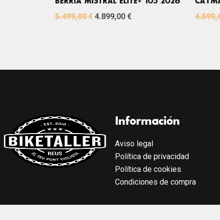
BERRIA MISTRAL ELITE+ 105 2026
CAYMA
5.499,00
€
4.899,00
€
4.599,
Información
Aviso legal
Política de privacidad
Política de cookies
Condiciones de compra