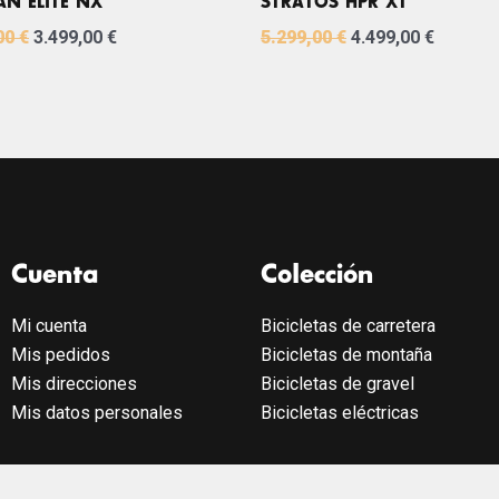
N ELITE NX
STRATOS HPR XT
00
€
3.499,00
€
5.299,00
€
4.499,00
€
Cuenta
Colección
Mi cuenta
Bicicletas de carretera
Mis pedidos
Bicicletas de montaña
Mis direcciones
Bicicletas de gravel
Mis datos personales
Bicicletas eléctricas