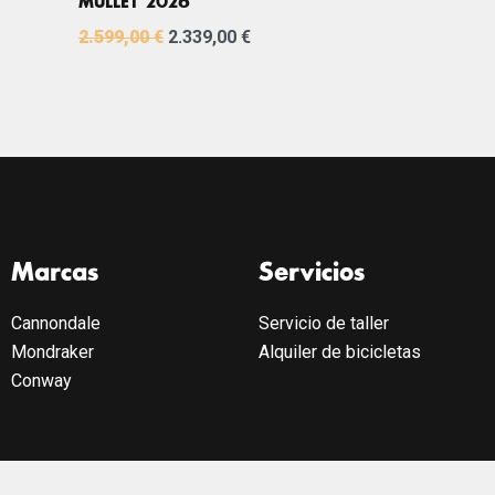
MULLET 2026
2.599,00
€
2.339,00
€
Marcas
Servicios
Cannondale
Servicio de taller
Mondraker
Alquiler de bicicletas
Conway