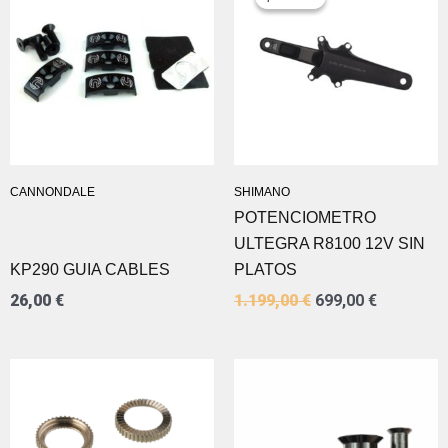
ORIGINAL
ACTUAL
ERA:
ES:
1.199,00 €.
699,00 €.
CANNONDALE
SHIMANO
POTENCIOMETRO
ULTEGRA R8100 12V SIN
KP290 GUIA CABLES
PLATOS
26,00
€
1.199,00
€
699,00
€