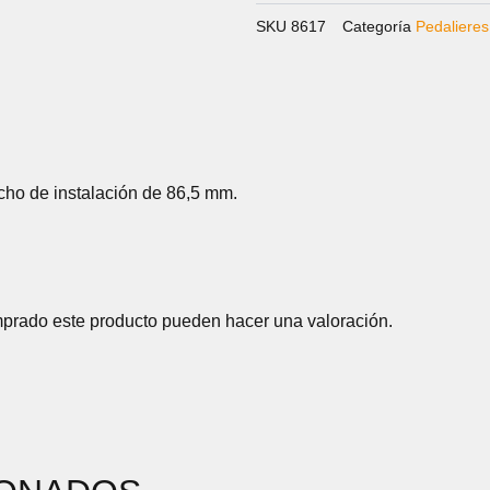
cantidad
SKU
8617
Categoría
Pedalieres
cho de instalación de 86,5 mm.
mprado este producto pueden hacer una valoración.