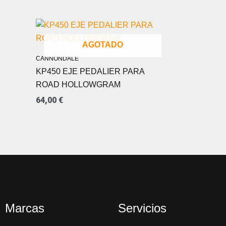
AGOTADO
CANNONDALE
KP450 EJE PEDALIER PARA
ROAD HOLLOWGRAM
64,00
€
Marcas
Servicios