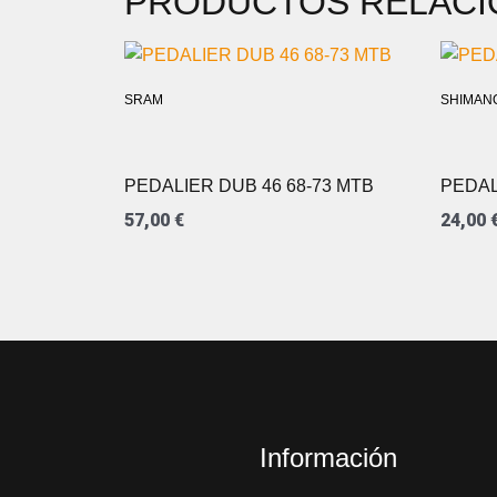
PRODUCTOS RELAC
SRAM
SHIMAN
PEDALIER DUB 46 68-73 MTB
PEDAL
57,00
€
24,00
Información