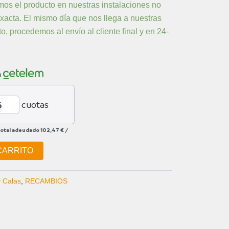
os el producto en nuestras instalaciones no
xacta. El mismo día que nos llega a nuestras
o, procedemos al envío al cliente final y en 24-
n
cuotas
total adeudado
102,47 €
/
CARRITO
y Calas
,
RECAMBIOS