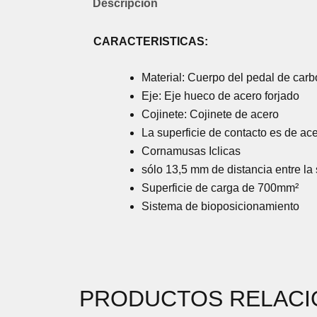
Descripción
CARACTERISTICAS:
Material: Cuerpo del pedal de car
Eje: Eje hueco de acero forjado
Cojinete: Cojinete de acero
La superficie de contacto es de ac
Cornamusas Iclicas
sólo 13,5 mm de distancia entre la 
Superficie de carga de 700mm²
Sistema de bioposicionamiento
PRODUCTOS RELAC