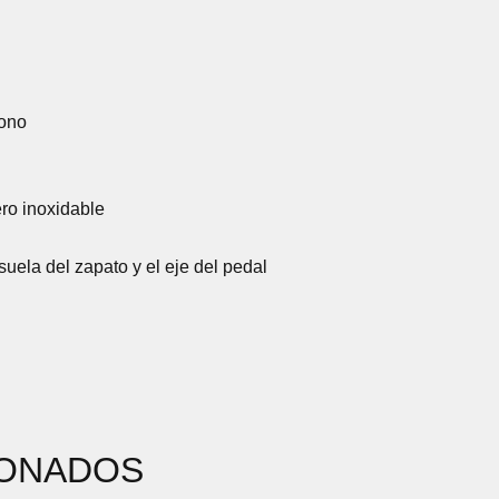
bono
ero inoxidable
suela del zapato y el eje del pedal
IONADOS