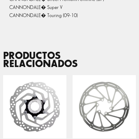
CANNONDALE� Super V
CANNONDALE� Touring (09-10)
PRODUCTOS
RELACIONADOS