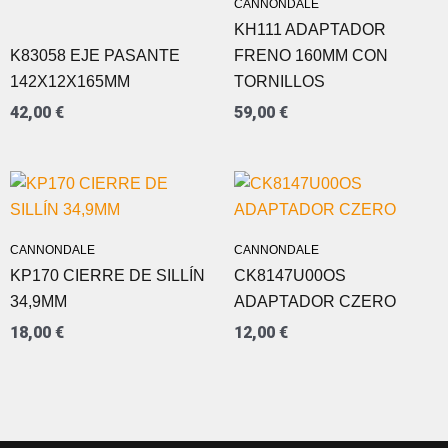
CANNONDALE
KH111 ADAPTADOR
K83058 EJE PASANTE
FRENO 160MM CON
142X12X165MM
TORNILLOS
42,00
€
59,00
€
CANNONDALE
CANNONDALE
KP170 CIERRE DE SILLÍN
CK8147U00OS
34,9MM
ADAPTADOR CZERO
18,00
€
12,00
€