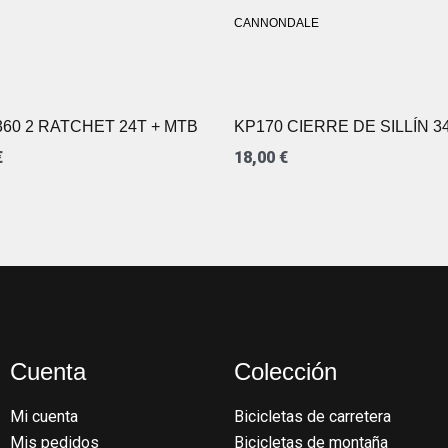
CANNONDALE
D360 2 RATCHET 24T + MTB
KP170 CIERRE DE SILLÍN 3
€
18,00
€
Cuenta
Colección
Mi cuenta
Bicicletas de carretera
Mis pedidos
Bicicletas de montaña