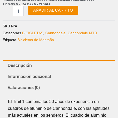
TIN
0,00 %
/
TAE
9,86 %
/
Ver más
AÑADIR AL CARRITO
SKU
N/A
Categorías
BICICLETAS
,
Cannondale
,
Cannondale MTB
Etiqueta
Bicicletas de Montaña
Descripción
Información adicional
Valoraciones (0)
El Trail 1 combina los 50 años de experiencia en
cuadros de aluminio de Cannondale, con las aptitudes
más actuales en los senderos. El cuadro de aluminio