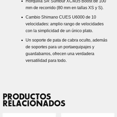
Horquilla SR Suntour XCM35 Boost de 100
mm de recorrido (80 mm en tallas XS y S).
Cambio Shimano CUES U6000 de 10
velocidades: amplio rango de velocidades
con la simplicidad de un único plato.
Un soporte de pata de cabra oculto, además
de soportes para un portaequipajes y
guardabarros, ofrecen una verdadera
versatilidad para todo.
PRODUCTOS
RELACIONADOS
EL
EL
EL
EL