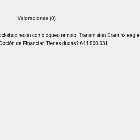
Valoraciones (0)
ockshox recon con bloqueo remoto, Transmision Sram nx eagle
pción de Financiar, Tienes dudas? 644.860.631