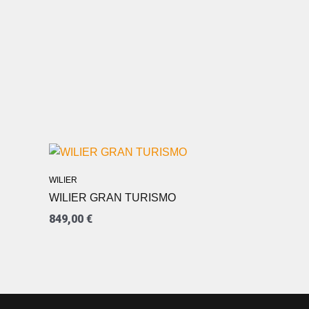
L
WILIER
WILIER GRAN TURISMO
0 €.
849,00
€