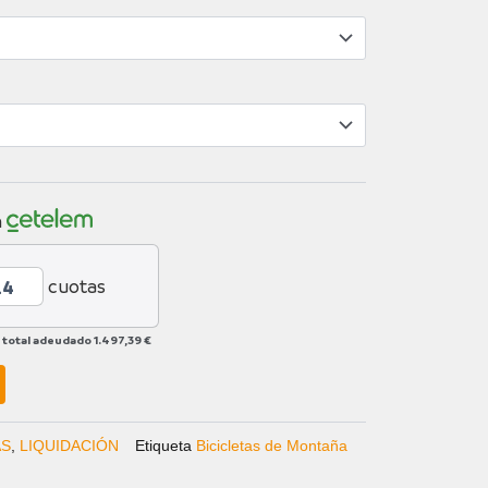
n
cuotas
 total adeudado
1.497,39 €
AS
,
LIQUIDACIÓN
Etiqueta
Bicicletas de Montaña