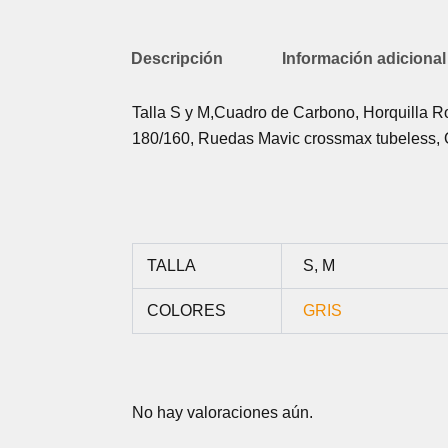
Descripción
Información adicional
Talla S y M,Cuadro de Carbono, Horquilla R
180/160, Ruedas Mavic crossmax tubeless, O
TALLA
S, M
COLORES
GRIS
No hay valoraciones aún.