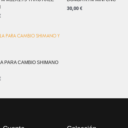
M
30,00
€
€
LA PARA CAMBIO SHIMANO
€