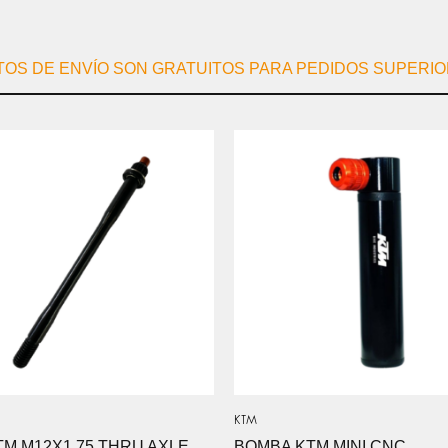
TOS DE ENVÍO SON GRATUITOS PARA PEDIDOS SUPERIOR
KTM
TM M12X1.75 THRU AXLE
BOMBA KTM MINI CNC