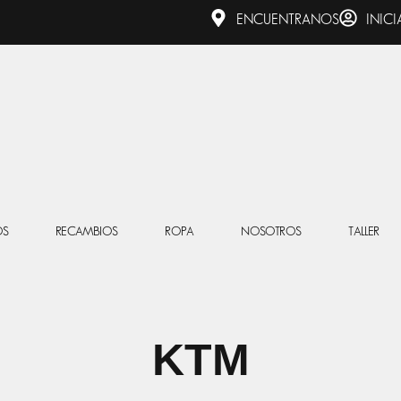
ENCUENTRANOS
INICI
OS
RECAMBIOS
ROPA
NOSOTROS
TALLER
KTM