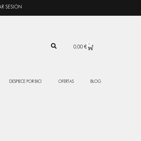
AR SESIÓN
0
CARRITO
0,00
€
DESPIECE POR BICI
OFERTAS
BLOG