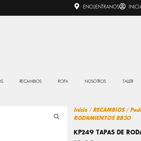
ENCUENTRANOS
INICI
OS
RECAMBIOS
ROPA
NOSOTROS
TALLER
Inicio
/
RECAMBIOS
/
Ped
RODAMIENTOS BB30
KP249 TAPAS DE ROD