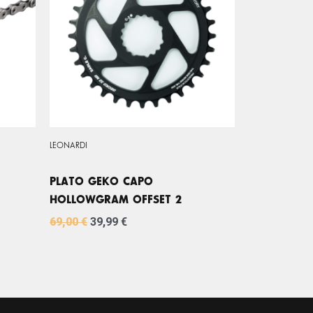
69,00 €.
39,99 €.
LEONARDI
PLATO GEKO CAPO
HOLLOWGRAM OFFSET 2
69,00
€
39,99
€