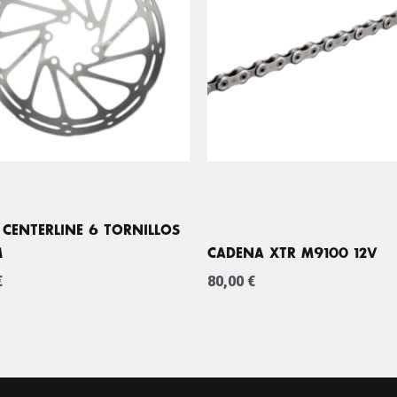
 CENTERLINE 6 TORNILLOS
M
CADENA XTR M9100 12V
€
80,00
€