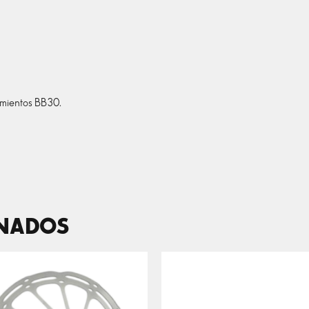
amientos BB30.
ONADOS