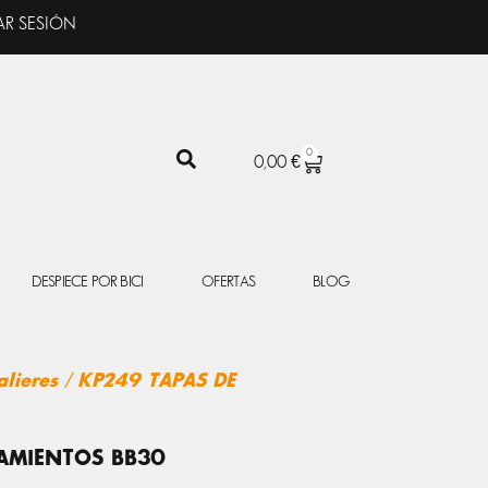
AR SESIÓN
0
CARRITO
0,00
€
DESPIECE POR BICI
OFERTAS
BLOG
alieres
/ KP249 TAPAS DE
AMIENTOS BB30