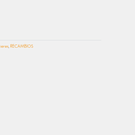
ieres
,
RECAMBIOS