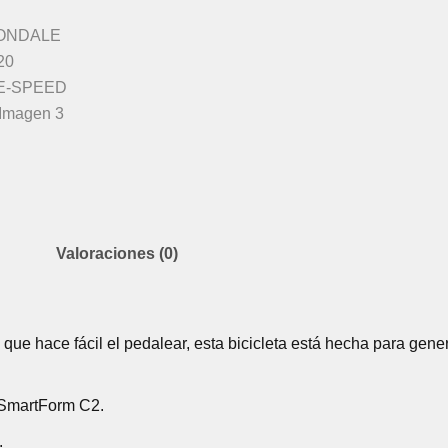
Valoraciones (0)
ue hace fácil el pedalear, esta bicicleta está hecha para gener
o SmartForm C2.
.