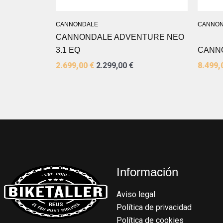
CANNONDALE
CANNON
CANNONDALE ADVENTURE NEO
3.1 EQ
CANN
2.699,00
€
2.299,00
€
8.499,
Información
Aviso legal
Política de privacidad
Política de cookies