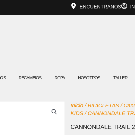
ENCUENTRANOS
I
IOS
RECAMBIOS
ROPA
NOSOTROS
TALLER
Inicio
/
BICICLETAS
/
Can
KIDS
/ CANNONDALE TRA
CANNONDALE TRAIL 2