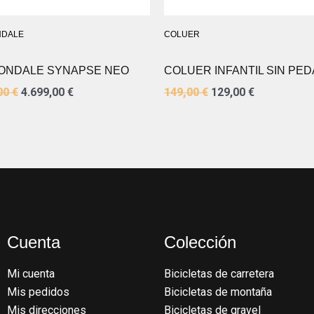
DALE
COLUER
ONDALE SYNAPSE NEO
COLUER INFANTIL SIN PE
00
€
4.699,00
€
149,00
€
129,00
€
Cuenta
Colección
Mi cuenta
Bicicletas de carretera
Mis pedidos
Bicicletas de montaña
Mis direcciones
Bicicletas de gravel