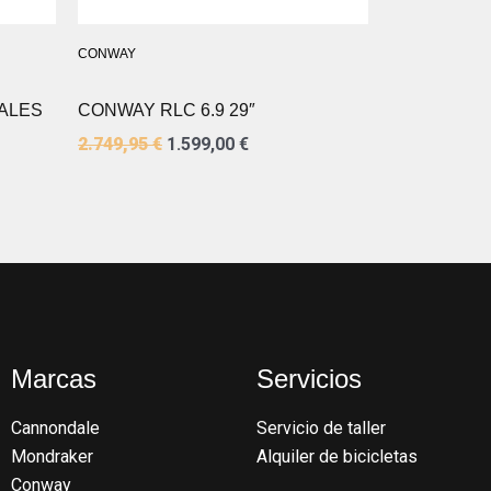
CONWAY
DALES
CONWAY RLC 6.9 29″
2.749,95
€
1.599,00
€
Marcas
Servicios
Cannondale
Servicio de taller
Mondraker
Alquiler de bicicletas
Conway