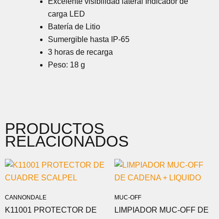
Excelente visibilidad lateral Indicador de
carga LED
Batería de Litio
Sumergible hasta IP-65
3 horas de recarga
Peso: 18 g
PRODUCTOS
RELACIONADOS
CANNONDALE
MUC-OFF
K11001 PROTECTOR DE
LIMPIADOR MUC-OFF DE