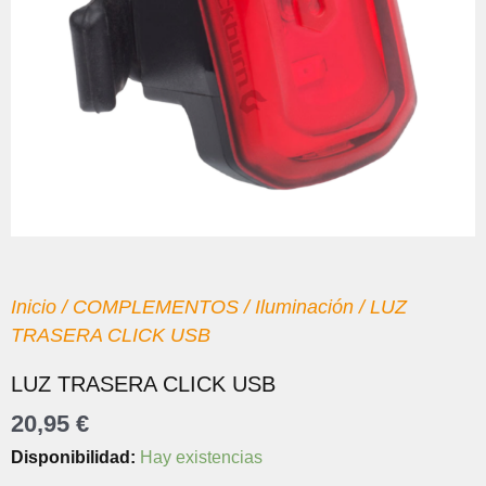
Inicio
/
COMPLEMENTOS
/
Iluminación
/ LUZ
TRASERA CLICK USB
LUZ TRASERA CLICK USB
20,95
€
LUZ
Disponibilidad:
Hay existencias
TRASERA