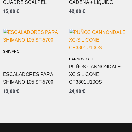
CUADRE SCALPEL
CADENA + LIQUIDO
15,00
€
42,00
€
SHIMANO
CANNONDALE
PUÑOS CANNONDALE
ESCALADORES PARA
XC-SILICONE
SHIMANO 105 ST-5700
CP3801U10OS
13,00
€
24,90
€