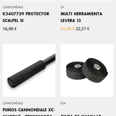
CANNONDALE
LIV
K3407729 PROTECTOR
MULTI HERRAMIENTA
SCALPEL SI
LEVERA 13
16,00
€
31,95
€
22,37
€
CANNONDALE
FSA
PUÑOS CANNONDALE XC-