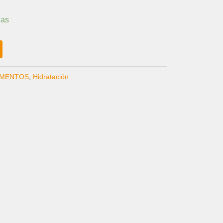
ias
MENTOS
,
Hidratación