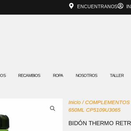
ENCUENTRANOS
I
IOS
RECAMBIOS
ROPA
NOSOTROS
TALLER
Inicio
/
COMPLEMENTOS
650ML CP5109U3065
BIDÓN THERMO RETR