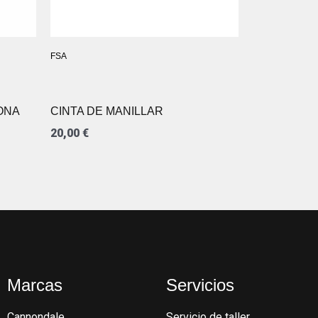
FSA
ONA
CINTA DE MANILLAR
20,00
€
Marcas
Servicios
Cannondale
Servicio de taller