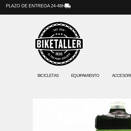
Ir
PLAZO DE ENTREGA 24-48H
al
contenido
BICICLETAS
EQUIPAMIENTO
ACCESOR