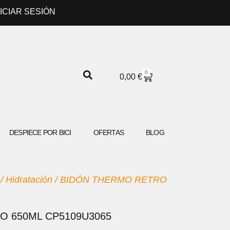
NICIAR SESIÓN
0
CARRITO
0,00
€
DESPIECE POR BICI
OFERTAS
BLOG
/
Hidratación
/ BIDÓN THERMO RETRO
O 650ML CP5109U3065