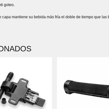
ti goteo.
ple capa mantiene su bebida más fría el doble de tiempo que las
IONADOS