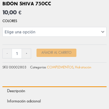
BIDÓN SHIVA 750CC
10,00
€
BIDÓN
COLORES
SHIVA
750CC
cantidad
AÑADIR AL CARRITO
-
+
SKU
00002803
Categorías
COMPLEMENTOS
,
Hidratación
Descripción
Información adicional