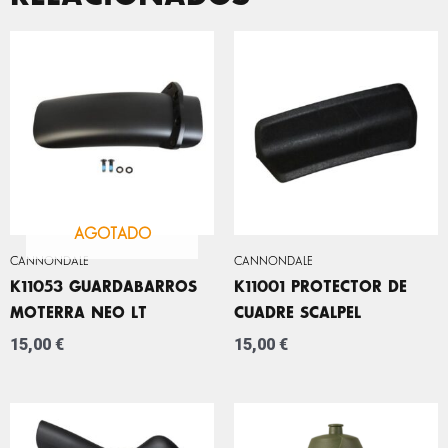
AGOTADO
CANNONDALE
CANNONDALE
K11053 GUARDABARROS
K11001 PROTECTOR DE
MOTERRA NEO LT
CUADRE SCALPEL
15,00
€
15,00
€