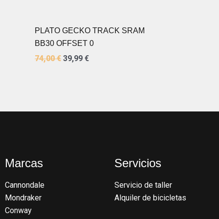
PLATO GECKO TRACK SRAM
BB30 OFFSET 0
74,00
€
39,99
€
Marcas
Servicios
Cannondale
Servicio de taller
Mondraker
Alquiler de bicicletas
Conway