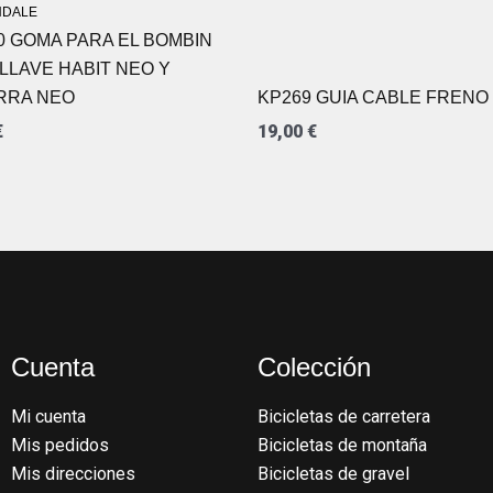
DALE
0 GOMA PARA EL BOMBIN
 LLAVE HABIT NEO Y
RRA NEO
KP269 GUIA CABLE FRENO
€
19,00
€
Cuenta
Colección
Mi cuenta
Bicicletas de carretera
Mis pedidos
Bicicletas de montaña
Mis direcciones
Bicicletas de gravel