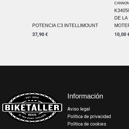
CANNON
K3405
DE LA
POTENCIA C3 INTELLIMOUNT
MOTE
37,90
€
10,00
Información
Aviso legal
Política de privacidad
Política de cookies