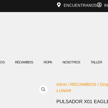
ENCUENTRANOS
I
IOS
RECAMBIOS
ROPA
NOSOTROS
TALLER
Inicio
/
RECAMBIOS
/
Gru
LUNAR
PULSADOR X01 EAGL