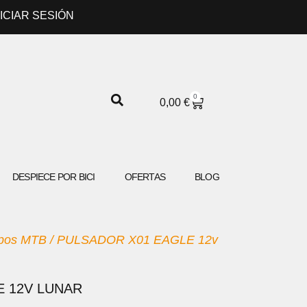
NICIAR SESIÓN
0
CARRITO
0,00
€
DESPIECE POR BICI
OFERTAS
BLOG
pos MTB
/ PULSADOR X01 EAGLE 12v
E 12V LUNAR