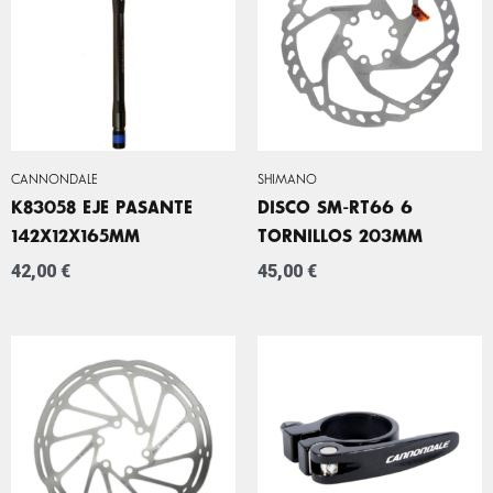
CANNONDALE
SHIMANO
K83058 EJE PASANTE
DISCO SM-RT66 6
142X12X165MM
TORNILLOS 203MM
42,00
€
45,00
€