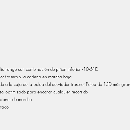
lio rango con combinación de piñón inferior -10-51D
dor trasero y la cadena en marcha baja
 a la caja de la polea del desviador trasero* Polea de 13D más gra
so, optimizado para encarar cualquier recorrido
siciones de marcha
ntado