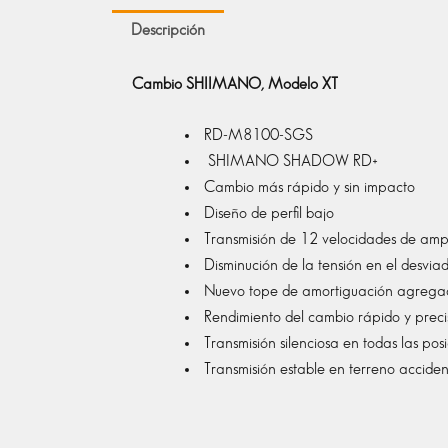
Descripción
Cambio SHIIMANO, Modelo XT
RD-M8100-SGS
SHIMANO SHADOW RD+
Cambio más rápido y sin impacto
Diseño de perfil bajo
Transmisión de 12 velocidades de amp
Disminución de la tensión en el desvia
Nuevo tope de amortiguación agregado
Rendimiento del cambio rápido y preci
Transmisión silenciosa en todas las po
Transmisión estable en terreno accide