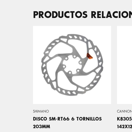
PRODUCTOS RELACI
SHIMANO
CANNON
DISCO SM-RT66 6 TORNILLOS
K8305
203MM
142X1