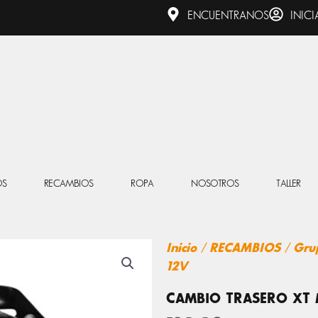
ENCUENTRANOS
INICI
OS
RECAMBIOS
ROPA
NOSOTROS
TALLER
Inicio
/
RECAMBIOS
/
Gru
12V
CAMBIO TRASERO XT 