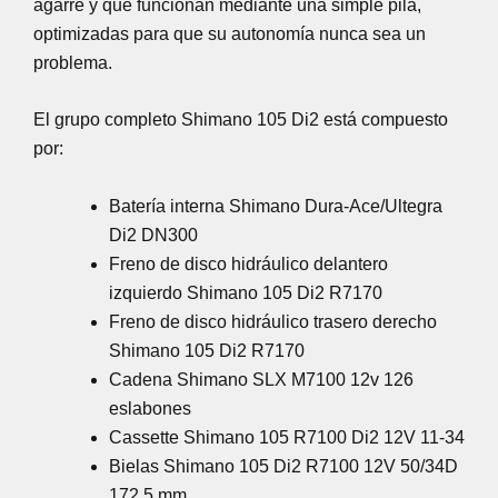
agarre y que funcionan mediante una simple pila,
optimizadas para que su autonomía nunca sea un
problema.
El grupo completo Shimano 105 Di2 está compuesto
por:
Batería interna Shimano Dura-Ace/Ultegra
Di2 DN300
Freno de disco hidráulico delantero
izquierdo Shimano 105 Di2 R7170
Freno de disco hidráulico trasero derecho
Shimano 105 Di2 R7170
Cadena Shimano SLX M7100 12v 126
eslabones
Cassette Shimano 105 R7100 Di2 12V 11-34
Bielas Shimano 105 Di2 R7100 12V 50/34D
172.5 mm